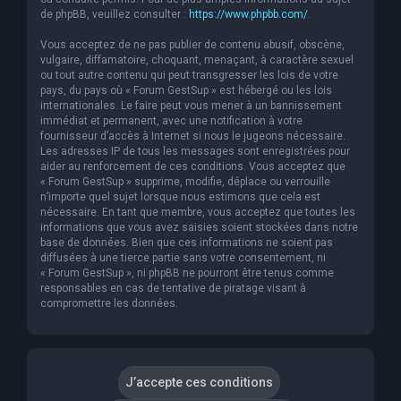
de phpBB, veuillez consulter :
https://www.phpbb.com/
.
Vous acceptez de ne pas publier de contenu abusif, obscène,
vulgaire, diffamatoire, choquant, menaçant, à caractère sexuel
ou tout autre contenu qui peut transgresser les lois de votre
pays, du pays où « Forum GestSup » est hébergé ou les lois
internationales. Le faire peut vous mener à un bannissement
immédiat et permanent, avec une notification à votre
fournisseur d’accès à Internet si nous le jugeons nécessaire.
Les adresses IP de tous les messages sont enregistrées pour
aider au renforcement de ces conditions. Vous acceptez que
« Forum GestSup » supprime, modifie, déplace ou verrouille
n’importe quel sujet lorsque nous estimons que cela est
nécessaire. En tant que membre, vous acceptez que toutes les
informations que vous avez saisies soient stockées dans notre
base de données. Bien que ces informations ne soient pas
diffusées à une tierce partie sans votre consentement, ni
« Forum GestSup », ni phpBB ne pourront être tenus comme
responsables en cas de tentative de piratage visant à
compromettre les données.