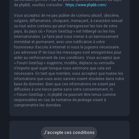
de phpBB, veuillez consulter :
https://www.phpbb.com/
.
Vous acceptez de ne pas publier de contenu abusif, obscène,
vulgaire, diffamatoire, choquant, menaçant, à caractère sexuel
ou tout autre contenu qui peut transgresser les lois de votre
pays, du pays où « Forum GestSup » est hébergé ou les lois
internationales. Le faire peut vous mener à un bannissement
immédiat et permanent, avec une notification à votre
fournisseur d’accès à Internet si nous le jugeons nécessaire.
Les adresses IP de tous les messages sont enregistrées pour
aider au renforcement de ces conditions. Vous acceptez que
« Forum GestSup » supprime, modifie, déplace ou verrouille
n’importe quel sujet lorsque nous estimons que cela est
nécessaire. En tant que membre, vous acceptez que toutes les
informations que vous avez saisies soient stockées dans notre
base de données. Bien que ces informations ne soient pas
diffusées à une tierce partie sans votre consentement, ni
« Forum GestSup », ni phpBB ne pourront être tenus comme
responsables en cas de tentative de piratage visant à
compromettre les données.