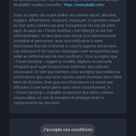
de phpBB, veuillez consulter :
https://www.phpbb.com/
.
Vous acceptez de ne pas publier de contenu abusif, obscène,
vulgaire, diffamatoire, choquant, menaçant, à caractère sexuel
ou tout autre contenu qui peut transgresser les lois de votre
pays, du pays où « Forum GestSup » est hébergé ou les lois
internationales. Le faire peut vous mener à un bannissement
immédiat et permanent, avec une notification à votre
fournisseur d’accès à Internet si nous le jugeons nécessaire.
Les adresses IP de tous les messages sont enregistrées pour
aider au renforcement de ces conditions. Vous acceptez que
« Forum GestSup » supprime, modifie, déplace ou verrouille
n’importe quel sujet lorsque nous estimons que cela est
nécessaire. En tant que membre, vous acceptez que toutes les
informations que vous avez saisies soient stockées dans notre
base de données. Bien que ces informations ne soient pas
diffusées à une tierce partie sans votre consentement, ni
« Forum GestSup », ni phpBB ne pourront être tenus comme
responsables en cas de tentative de piratage visant à
compromettre les données.