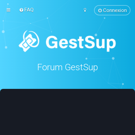
FAQ
Connexion
Forum GestSup