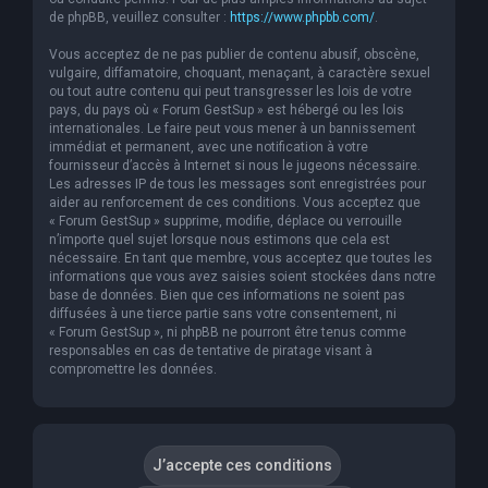
de phpBB, veuillez consulter :
https://www.phpbb.com/
.
Vous acceptez de ne pas publier de contenu abusif, obscène,
vulgaire, diffamatoire, choquant, menaçant, à caractère sexuel
ou tout autre contenu qui peut transgresser les lois de votre
pays, du pays où « Forum GestSup » est hébergé ou les lois
internationales. Le faire peut vous mener à un bannissement
immédiat et permanent, avec une notification à votre
fournisseur d’accès à Internet si nous le jugeons nécessaire.
Les adresses IP de tous les messages sont enregistrées pour
aider au renforcement de ces conditions. Vous acceptez que
« Forum GestSup » supprime, modifie, déplace ou verrouille
n’importe quel sujet lorsque nous estimons que cela est
nécessaire. En tant que membre, vous acceptez que toutes les
informations que vous avez saisies soient stockées dans notre
base de données. Bien que ces informations ne soient pas
diffusées à une tierce partie sans votre consentement, ni
« Forum GestSup », ni phpBB ne pourront être tenus comme
responsables en cas de tentative de piratage visant à
compromettre les données.