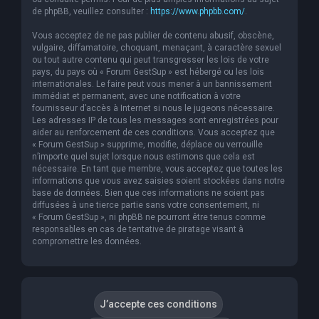
de phpBB, veuillez consulter :
https://www.phpbb.com/
.
Vous acceptez de ne pas publier de contenu abusif, obscène,
vulgaire, diffamatoire, choquant, menaçant, à caractère sexuel
ou tout autre contenu qui peut transgresser les lois de votre
pays, du pays où « Forum GestSup » est hébergé ou les lois
internationales. Le faire peut vous mener à un bannissement
immédiat et permanent, avec une notification à votre
fournisseur d’accès à Internet si nous le jugeons nécessaire.
Les adresses IP de tous les messages sont enregistrées pour
aider au renforcement de ces conditions. Vous acceptez que
« Forum GestSup » supprime, modifie, déplace ou verrouille
n’importe quel sujet lorsque nous estimons que cela est
nécessaire. En tant que membre, vous acceptez que toutes les
informations que vous avez saisies soient stockées dans notre
base de données. Bien que ces informations ne soient pas
diffusées à une tierce partie sans votre consentement, ni
« Forum GestSup », ni phpBB ne pourront être tenus comme
responsables en cas de tentative de piratage visant à
compromettre les données.