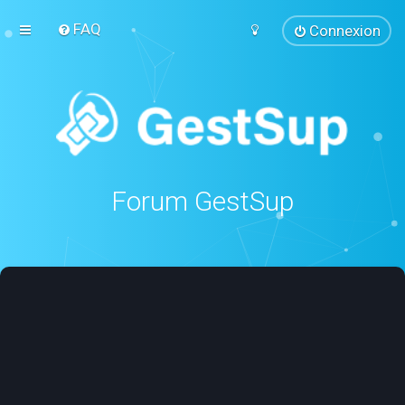
FAQ
Connexion
Forum GestSup