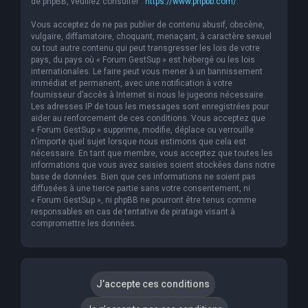
de phpBB, veuillez consulter :
https://www.phpbb.com/
.
Vous acceptez de ne pas publier de contenu abusif, obscène,
vulgaire, diffamatoire, choquant, menaçant, à caractère sexuel
ou tout autre contenu qui peut transgresser les lois de votre
pays, du pays où « Forum GestSup » est hébergé ou les lois
internationales. Le faire peut vous mener à un bannissement
immédiat et permanent, avec une notification à votre
fournisseur d’accès à Internet si nous le jugeons nécessaire.
Les adresses IP de tous les messages sont enregistrées pour
aider au renforcement de ces conditions. Vous acceptez que
« Forum GestSup » supprime, modifie, déplace ou verrouille
n’importe quel sujet lorsque nous estimons que cela est
nécessaire. En tant que membre, vous acceptez que toutes les
informations que vous avez saisies soient stockées dans notre
base de données. Bien que ces informations ne soient pas
diffusées à une tierce partie sans votre consentement, ni
« Forum GestSup », ni phpBB ne pourront être tenus comme
responsables en cas de tentative de piratage visant à
compromettre les données.