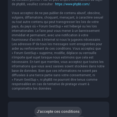
de phpBB, veuillez consulter :
https://www.phpbb.com/
.
Vous acceptez de ne pas publier de contenu abusif, obscène,
vulgaire, diffamatoire, choquant, menaçant, à caractère sexuel
ou tout autre contenu qui peut transgresser les lois de votre
pays, du pays où « Forum GestSup » est hébergé ou les lois
internationales. Le faire peut vous mener à un bannissement
immédiat et permanent, avec une notification à votre
fournisseur d’accès à Internet si nous le jugeons nécessaire.
Les adresses IP de tous les messages sont enregistrées pour
aider au renforcement de ces conditions. Vous acceptez que
« Forum GestSup » supprime, modifie, déplace ou verrouille
n’importe quel sujet lorsque nous estimons que cela est
nécessaire. En tant que membre, vous acceptez que toutes les
informations que vous avez saisies soient stockées dans notre
base de données. Bien que ces informations ne soient pas
diffusées à une tierce partie sans votre consentement, ni
« Forum GestSup », ni phpBB ne pourront être tenus comme
responsables en cas de tentative de piratage visant à
compromettre les données.