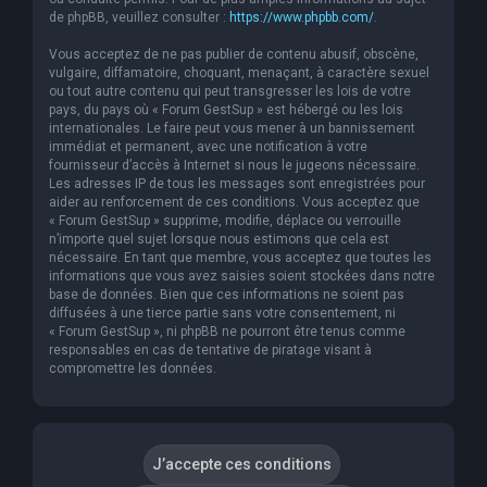
de phpBB, veuillez consulter :
https://www.phpbb.com/
.
Vous acceptez de ne pas publier de contenu abusif, obscène,
vulgaire, diffamatoire, choquant, menaçant, à caractère sexuel
ou tout autre contenu qui peut transgresser les lois de votre
pays, du pays où « Forum GestSup » est hébergé ou les lois
internationales. Le faire peut vous mener à un bannissement
immédiat et permanent, avec une notification à votre
fournisseur d’accès à Internet si nous le jugeons nécessaire.
Les adresses IP de tous les messages sont enregistrées pour
aider au renforcement de ces conditions. Vous acceptez que
« Forum GestSup » supprime, modifie, déplace ou verrouille
n’importe quel sujet lorsque nous estimons que cela est
nécessaire. En tant que membre, vous acceptez que toutes les
informations que vous avez saisies soient stockées dans notre
base de données. Bien que ces informations ne soient pas
diffusées à une tierce partie sans votre consentement, ni
« Forum GestSup », ni phpBB ne pourront être tenus comme
responsables en cas de tentative de piratage visant à
compromettre les données.