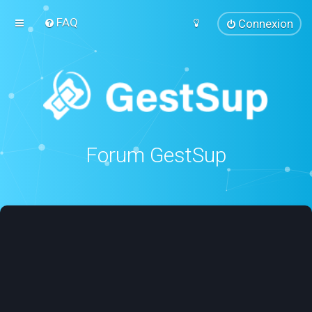
FAQ
Connexion
Forum GestSup