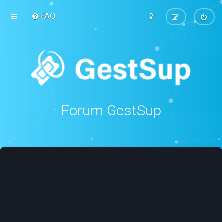
FAQ
Forum GestSup