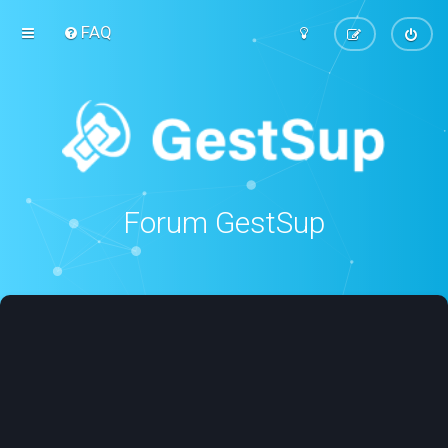
FAQ
Forum GestSup