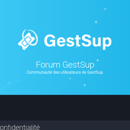
Forum GestSup
Communauté des utilisateurs de GestSup
nfidentialité