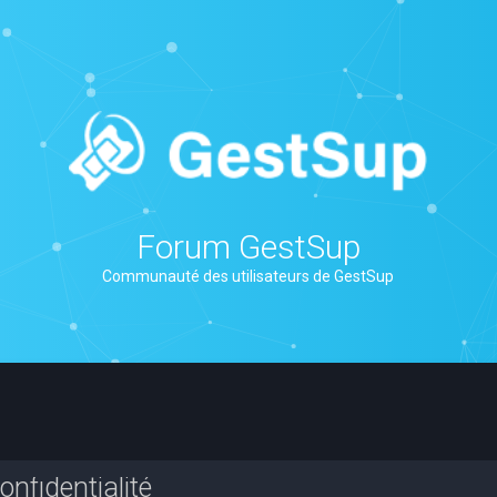
Forum GestSup
Communauté des utilisateurs de GestSup
nfidentialité