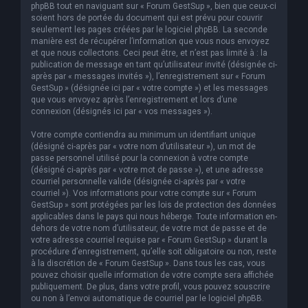
phpBB tout en naviguant sur « Forum GestSup », bien que ceux-ci
soient hors de portée du document qui est prévu pour couvrir
seulement les pages créées par le logiciel phpBB. La seconde
manière est de récupérer l’information que vous nous envoyez
et que nous collectons. Ceci peut être, et n’est pas limité à : la
publication de message en tant qu’utilisateur invité (désignée ci-
après par « messages invités »), l’enregistrement sur « Forum
GestSup » (désignée ici par « votre compte ») et les messages
que vous envoyez après l’enregistrement et lors d’une
connexion (désignés ici par « vos messages »).
Votre compte contiendra au minimum un identifiant unique
(désigné ci-après par « votre nom d’utilisateur »), un mot de
passe personnel utilisé pour la connexion à votre compte
(désigné ci-après par « votre mot de passe »), et une adresse
courriel personnelle valide (désignée ci-après par « votre
courriel »). Vos informations pour votre compte sur « Forum
GestSup » sont protégées par les lois de protection des données
applicables dans le pays qui nous héberge. Toute information en-
dehors de votre nom d’utilisateur, de votre mot de passe et de
votre adresse courriel requise par « Forum GestSup » durant la
procédure d’enregistrement, qu’elle soit obligatoire ou non, reste
à la discrétion de « Forum GestSup ». Dans tous les cas, vous
pouvez choisir quelle information de votre compte sera affichée
publiquement. De plus, dans votre profil, vous pouvez souscrire
ou non à l’envoi automatique de courriel par le logiciel phpBB.