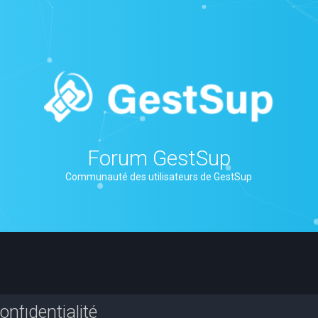
Forum GestSup
Communauté des utilisateurs de GestSup
nfidentialité