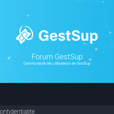
Forum GestSup
Communauté des utilisateurs de GestSup
nfidentialité