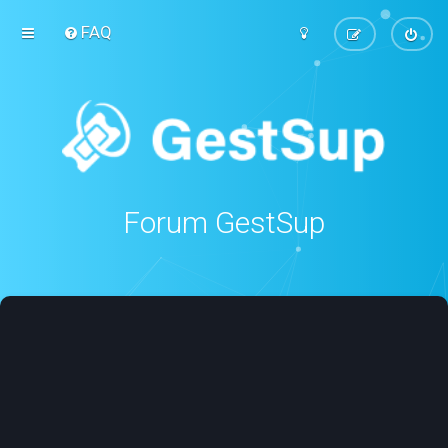
FAQ
Forum GestSup