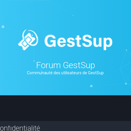
Forum GestSup
Communauté des utilisateurs de GestSup
nfidentialité