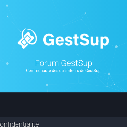
Forum GestSup
Communauté des utilisateurs de GestSup
nfidentialité