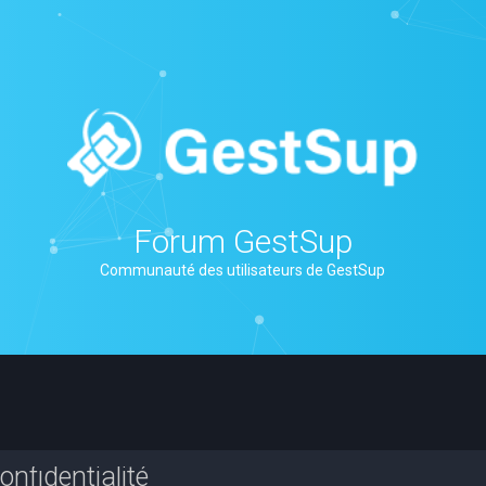
Forum GestSup
Communauté des utilisateurs de GestSup
nfidentialité