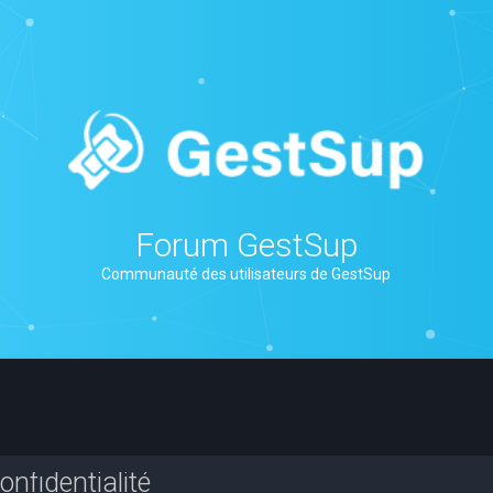
Forum GestSup
Communauté des utilisateurs de GestSup
nfidentialité