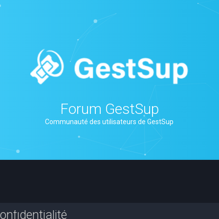
Forum GestSup
Communauté des utilisateurs de GestSup
nfidentialité