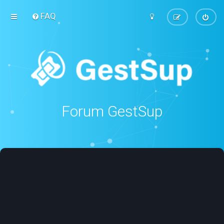
FAQ
Forum GestSup