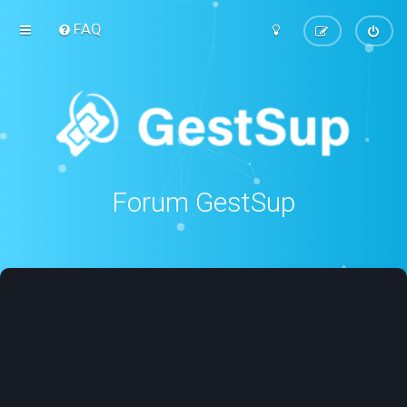
FAQ
Forum GestSup