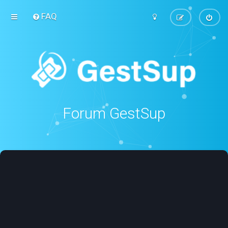
FAQ
Forum GestSup