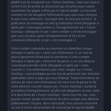
phpBB tout en naviguant sur « Forum GestSup », bien que ceux-ci
soient hors de portée du document qui est prévu pour couvrir
seulement les pages créées par le logiciel phpBB. La seconde
manière est de récupérer l’information que vous nous envoyez
et que nous collectons. Ceci peut être, et n’est pas limité à : la
publication de message en tant qu’utilisateur invité (désignée ci-
après par « messages invités »), l’enregistrement sur « Forum
GestSup » (désignée ici par « votre compte ») et les messages
que vous envoyez après l’enregistrement et lors d’une
connexion (désignés ici par « vos messages »).
Votre compte contiendra au minimum un identifiant unique
(désigné ci-après par « votre nom d’utilisateur »), un mot de
passe personnel utilisé pour la connexion à votre compte
(désigné ci-après par « votre mot de passe »), et une adresse
courriel personnelle valide (désignée ci-après par « votre
courriel »). Vos informations pour votre compte sur « Forum
GestSup » sont protégées par les lois de protection des données
applicables dans le pays qui nous héberge. Toute information en-
dehors de votre nom d’utilisateur, de votre mot de passe et de
votre adresse courriel requise par « Forum GestSup » durant la
procédure d’enregistrement, qu’elle soit obligatoire ou non, reste
à la discrétion de « Forum GestSup ». Dans tous les cas, vous
pouvez choisir quelle information de votre compte sera affichée
publiquement. De plus, dans votre profil, vous pouvez souscrire
ou non à l’envoi automatique de courriel par le logiciel phpBB.