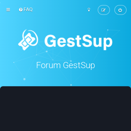
FAQ
Forum GestSup