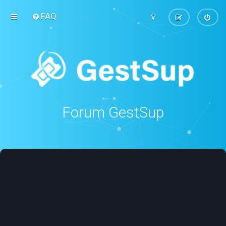
FAQ
Forum GestSup