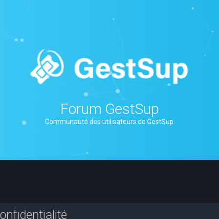
Forum GestSup
Communauté des utilisateurs de GestSup
nfidentialité