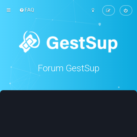
FAQ
Forum GestSup