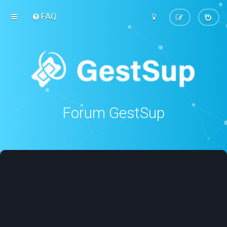
FAQ
Forum GestSup