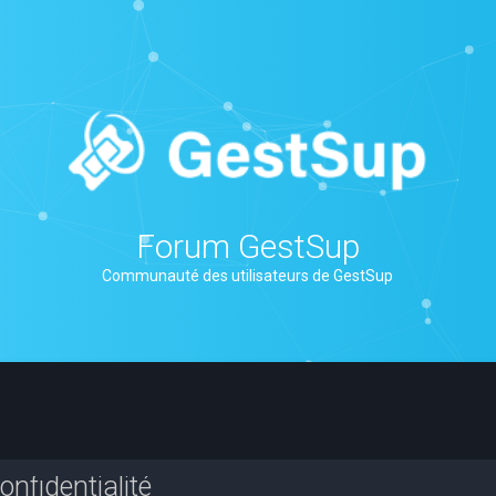
Forum GestSup
Communauté des utilisateurs de GestSup
nfidentialité