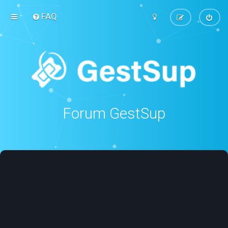
FAQ
Forum GestSup