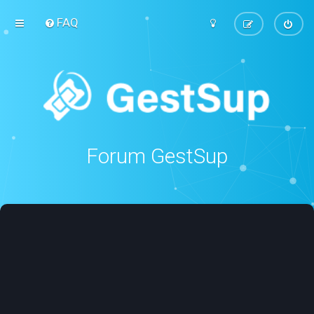
FAQ
Forum GestSup