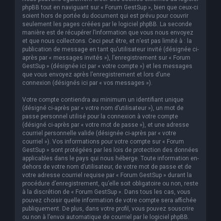
phpBB tout en naviguant sur « Forum GestSup », bien que ceux-ci
soient hors de portée du document qui est prévu pour couvrir
seulement les pages créées par le logiciel phpBB. La seconde
manière est de récupérer l’information que vous nous envoyez
et que nous collectons. Ceci peut être, et n’est pas limité à : la
publication de message en tant qu’utilisateur invité (désignée ci-
après par « messages invités »), l’enregistrement sur « Forum
GestSup » (désignée ici par « votre compte ») et les messages
que vous envoyez après l’enregistrement et lors d’une
connexion (désignés ici par « vos messages »).
Votre compte contiendra au minimum un identifiant unique
(désigné ci-après par « votre nom d’utilisateur »), un mot de
passe personnel utilisé pour la connexion à votre compte
(désigné ci-après par « votre mot de passe »), et une adresse
courriel personnelle valide (désignée ci-après par « votre
courriel »). Vos informations pour votre compte sur « Forum
GestSup » sont protégées par les lois de protection des données
applicables dans le pays qui nous héberge. Toute information en-
dehors de votre nom d’utilisateur, de votre mot de passe et de
votre adresse courriel requise par « Forum GestSup » durant la
procédure d’enregistrement, qu’elle soit obligatoire ou non, reste
à la discrétion de « Forum GestSup ». Dans tous les cas, vous
pouvez choisir quelle information de votre compte sera affichée
publiquement. De plus, dans votre profil, vous pouvez souscrire
ou non à l’envoi automatique de courriel par le logiciel phpBB.