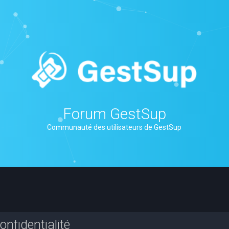
Forum GestSup
Communauté des utilisateurs de GestSup
nfidentialité