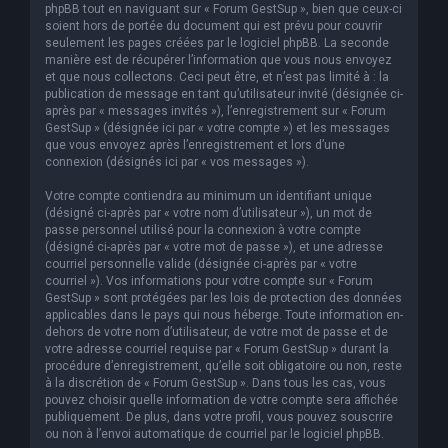
phpBB tout en naviguant sur « Forum GestSup », bien que ceux-ci
soient hors de portée du document qui est prévu pour couvrir
seulement les pages créées par le logiciel phpBB. La seconde
manière est de récupérer l’information que vous nous envoyez
et que nous collectons. Ceci peut être, et n’est pas limité à : la
publication de message en tant qu’utilisateur invité (désignée ci-
après par « messages invités »), l’enregistrement sur « Forum
GestSup » (désignée ici par « votre compte ») et les messages
que vous envoyez après l’enregistrement et lors d’une
connexion (désignés ici par « vos messages »).
Votre compte contiendra au minimum un identifiant unique
(désigné ci-après par « votre nom d’utilisateur »), un mot de
passe personnel utilisé pour la connexion à votre compte
(désigné ci-après par « votre mot de passe »), et une adresse
courriel personnelle valide (désignée ci-après par « votre
courriel »). Vos informations pour votre compte sur « Forum
GestSup » sont protégées par les lois de protection des données
applicables dans le pays qui nous héberge. Toute information en-
dehors de votre nom d’utilisateur, de votre mot de passe et de
votre adresse courriel requise par « Forum GestSup » durant la
procédure d’enregistrement, qu’elle soit obligatoire ou non, reste
à la discrétion de « Forum GestSup ». Dans tous les cas, vous
pouvez choisir quelle information de votre compte sera affichée
publiquement. De plus, dans votre profil, vous pouvez souscrire
ou non à l’envoi automatique de courriel par le logiciel phpBB.