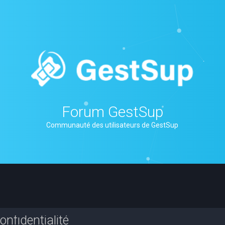
Forum GestSup
Communauté des utilisateurs de GestSup
nfidentialité