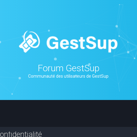
Forum GestSup
Communauté des utilisateurs de GestSup
nfidentialité