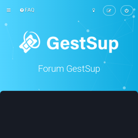
FAQ
Forum GestSup