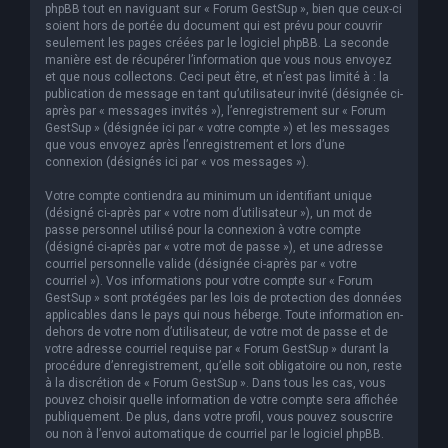
phpBB tout en naviguant sur « Forum GestSup », bien que ceux-ci
soient hors de portée du document qui est prévu pour couvrir
seulement les pages créées par le logiciel phpBB. La seconde
manière est de récupérer l’information que vous nous envoyez
et que nous collectons. Ceci peut être, et n’est pas limité à : la
publication de message en tant qu’utilisateur invité (désignée ci-
après par « messages invités »), l’enregistrement sur « Forum
GestSup » (désignée ici par « votre compte ») et les messages
que vous envoyez après l’enregistrement et lors d’une
connexion (désignés ici par « vos messages »).
Votre compte contiendra au minimum un identifiant unique
(désigné ci-après par « votre nom d’utilisateur »), un mot de
passe personnel utilisé pour la connexion à votre compte
(désigné ci-après par « votre mot de passe »), et une adresse
courriel personnelle valide (désignée ci-après par « votre
courriel »). Vos informations pour votre compte sur « Forum
GestSup » sont protégées par les lois de protection des données
applicables dans le pays qui nous héberge. Toute information en-
dehors de votre nom d’utilisateur, de votre mot de passe et de
votre adresse courriel requise par « Forum GestSup » durant la
procédure d’enregistrement, qu’elle soit obligatoire ou non, reste
à la discrétion de « Forum GestSup ». Dans tous les cas, vous
pouvez choisir quelle information de votre compte sera affichée
publiquement. De plus, dans votre profil, vous pouvez souscrire
ou non à l’envoi automatique de courriel par le logiciel phpBB.