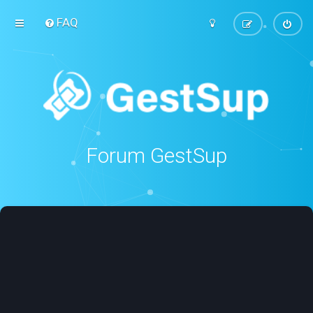
FAQ
Forum GestSup