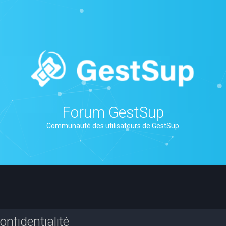
Forum GestSup
Communauté des utilisateurs de GestSup
nfidentialité