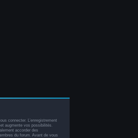
vous connecter. L’enregistrement
et augmente vos possibilités.
galement accorder des
membres du forum. Avant de vous