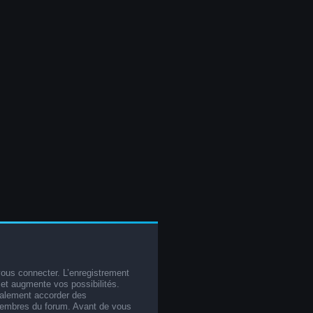
vous connecter. L’enregistrement
et augmente vos possibilités.
galement accorder des
membres du forum. Avant de vous