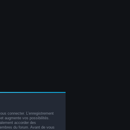
vous connecter. L’enregistrement
et augmente vos possibilités.
galement accorder des
membres du forum. Avant de vous