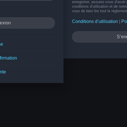
enregistrer, assurez-vous d’avoir
conditions d’utilisation et de notr
vous de bien lire tout le règlemen
Conditions d’utilisation
|
Po
S’enr
se
firmation
nte