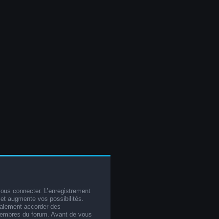
vous connecter. L’enregistrement
et augmente vos possibilités.
galement accorder des
membres du forum. Avant de vous