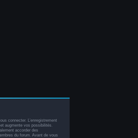
vous connecter. L’enregistrement
et augmente vos possibilités.
galement accorder des
membres du forum. Avant de vous