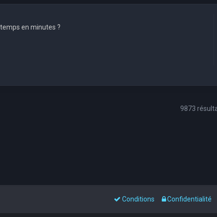
 temps en minutes ?
9873 résult
Conditions
Confidentialité