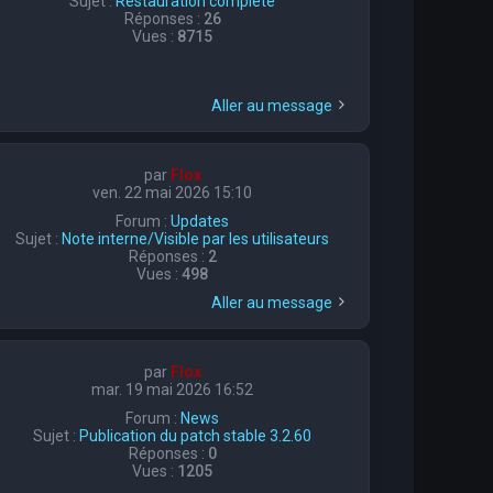
Sujet :
Restauration complète
Réponses :
26
Vues :
8715
Aller au message
par
Flox
ven. 22 mai 2026 15:10
Forum :
Updates
Sujet :
Note interne/Visible par les utilisateurs
Réponses :
2
Vues :
498
Aller au message
par
Flox
mar. 19 mai 2026 16:52
Forum :
News
Sujet :
Publication du patch stable 3.2.60
Réponses :
0
Vues :
1205