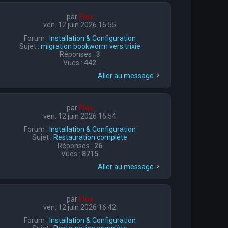
par
Flox
ven. 12 juin 2026 16:55
Forum :
Installation & Configuration
Sujet :
migration bookworm vers trixie
Réponses :
3
Vues :
442
Aller au message
par
Flox
ven. 12 juin 2026 16:54
Forum :
Installation & Configuration
Sujet :
Restauration complète
Réponses :
26
Vues :
8715
Aller au message
par
Flox
ven. 12 juin 2026 16:42
Forum :
Installation & Configuration