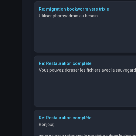
Re: migration bookworm vers trixie
Utiliser phpmyadmin au besoin
Re: Restauration complète
Vous pouvez écraser les fichiers avec la sauvegar
Re: Restauration complète
Bonjour,
vous pourrez retrouver la procédure dans la docum