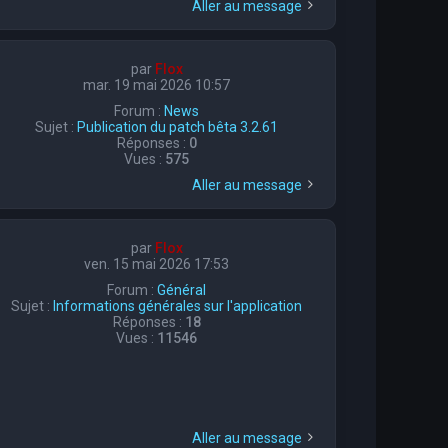
Aller au message
par
Flox
mar. 19 mai 2026 10:57
Forum :
News
Sujet :
Publication du patch bêta 3.2.61
Réponses :
0
Vues :
575
Aller au message
par
Flox
ven. 15 mai 2026 17:53
Forum :
Général
Sujet :
Informations générales sur l'application
Réponses :
18
Vues :
11546
Aller au message