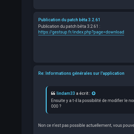
Publication du patch bêta 3.2.61
Publication du patch bêta 3.2.61 :
https://gestsup.fr/index.php?page=download
Re: Informations générales sur l'application
lindam33
a écrit :
Ensuite y a t-il la possibilité de modifier 
000 ?
Non ce n'est pas possible actuellement, vous pouve