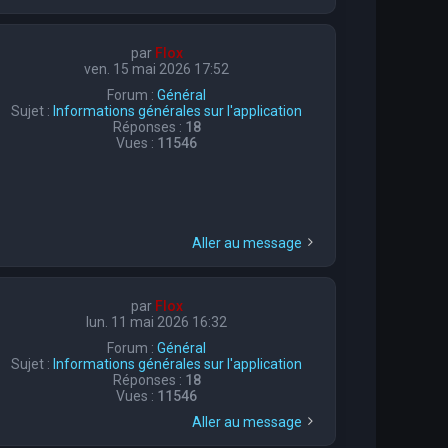
par
Flox
ven. 15 mai 2026 17:52
Forum :
Général
Sujet :
Informations générales sur l'application
Réponses :
18
Vues :
11546
Aller au message
par
Flox
lun. 11 mai 2026 16:32
Forum :
Général
Sujet :
Informations générales sur l'application
Réponses :
18
Vues :
11546
Aller au message