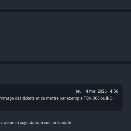
jeu. 14 mai 2026 14:56
le nommage des tickets et de mettre par exemple TCK-000 ou INC-
z créer un sujet dans la section update.