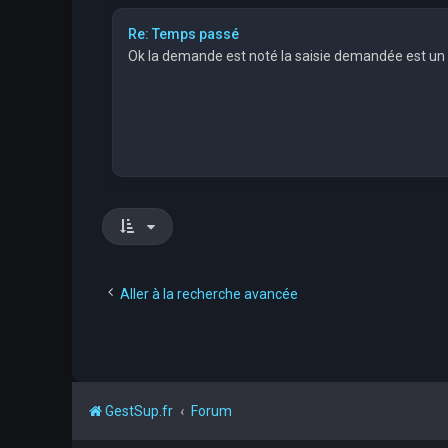
Re: Temps passé
Ok la demande est noté la saisie demandée est un
Aller à la recherche avancée
GestSup.fr
Forum