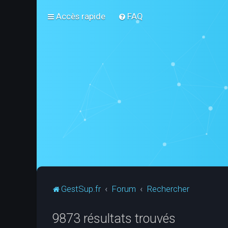
Accès rapide
FAQ
GestSup.fr
Forum
Rechercher
9873 résultats trouvés