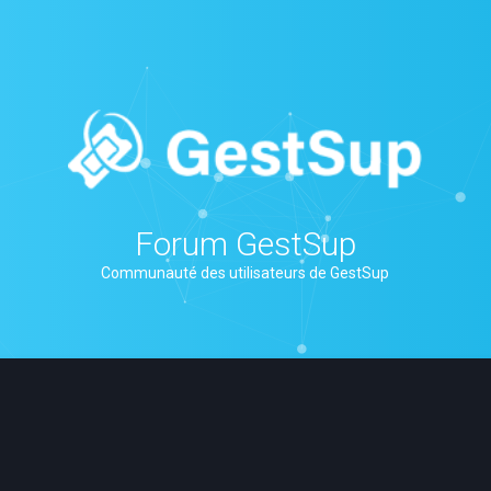
Forum GestSup
Communauté des utilisateurs de GestSup