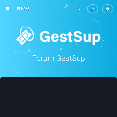
FAQ
Forum GestSup