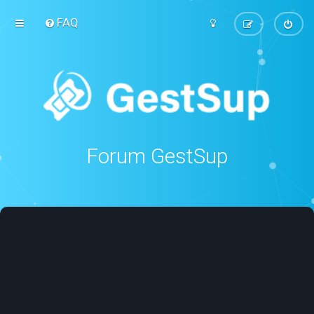
FAQ
Forum GestSup