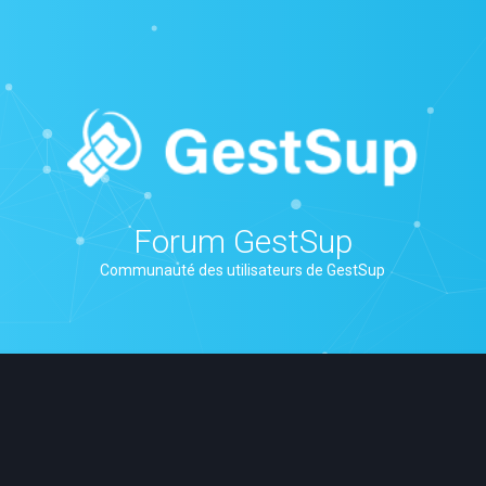
Forum GestSup
Communauté des utilisateurs de GestSup