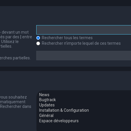
-
devant un mot
arés par des
|
entre
Rechercher tous les termes
Utilisez le
Rechercher n’importe lequel de ces termes
ielles.
erches partielles.
 vous souhaitez
tomatiquement
 « Rechercher dans