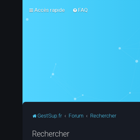
Accès rapide
FAQ
GestSup.fr
Forum
Rechercher
Rechercher