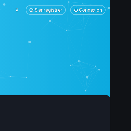
S’enregistrer
Connexion